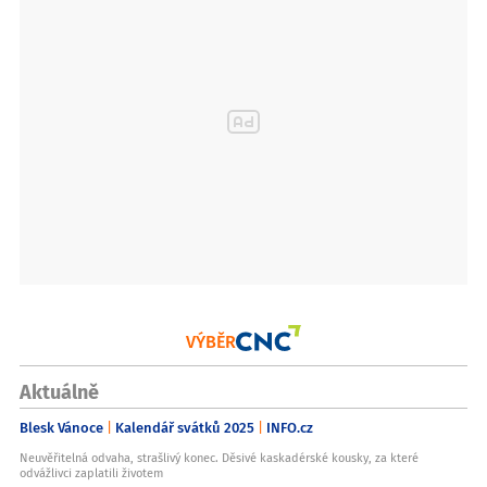
VÝBĚR
Aktuálně
Blesk Vánoce
Kalendář svátků 2025
INFO.cz
Neuvěřitelná odvaha, strašlivý konec. Děsivé kaskadérské kousky, za které
odvážlivci zaplatili životem