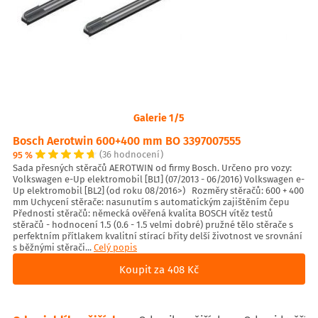
Galerie 1/5
Bosch Aerotwin 600+400 mm BO 3397007555
95 %
(36 hodnocení)
Sada přesných stěračů AEROTWIN od firmy Bosch. Určeno pro vozy:
Volkswagen e-Up elektromobil [BL1] (07/2013 - 06/2016) Volkswagen e-
Up elektromobil [BL2] (od roku 08/2016>) Rozměry stěračů: 600 + 400
mm Uchycení stěrače: nasunutím s automatickým zajištěním čepu
Přednosti stěračů: německá ověřená kvalita BOSCH vítěz testů
stěračů - hodnocení 1.5 (0.6 - 1.5 velmi dobré) pružné tělo stěrače s
perfektním přítlakem kvalitní stírací břity delší životnost ve srovnání
s běžnými stěrači...
Celý popis
Koupit za 408 Kč