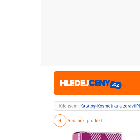
Kde jsem:
Katalog
Kosmetika a zdraví
P
>
|
Předchozí produkt