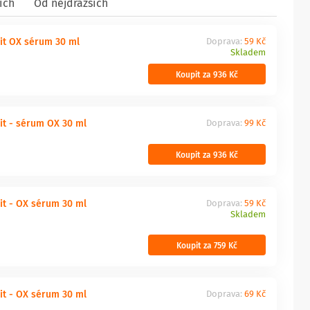
ích
Od nejdražších
 Vit OX sérum 30 ml
Doprava:
59 Kč
Skladem
Koupit za 936 Kč
Vit - sérum OX 30 ml
Doprava:
99 Kč
Koupit za 936 Kč
Vit - OX sérum 30 ml
Doprava:
59 Kč
Skladem
Koupit za 759 Kč
Vit - OX sérum 30 ml
Doprava:
69 Kč