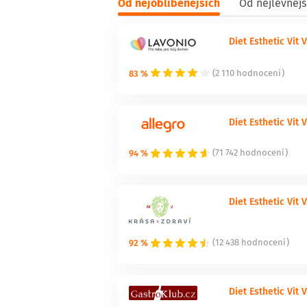
Od nejoblíbenějších
Od nejlevnějš
Diet Esthetic Vit
83 %
(2 110 hodnocení)
Diet Esthetic Vit 
94 %
(71 742 hodnocení)
Diet Esthetic Vit 
92 %
(12 438 hodnocení)
Diet Esthetic Vit 