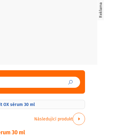
Vit OX sérum 30 ml
Následující produkt
sérum 30 ml