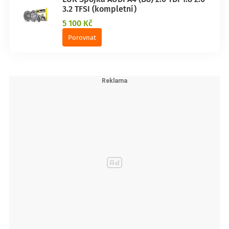
3.2 TFSI (kompletní)
5 100 Kč
Porovnat