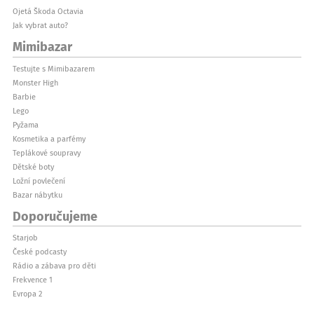
Ojetá Škoda Octavia
Jak vybrat auto?
Mimibazar
Testujte s Mimibazarem
Monster High
Barbie
Lego
Pyžama
Kosmetika a parfémy
Teplákové soupravy
Dětské boty
Ložní povlečení
Bazar nábytku
Doporučujeme
Starjob
České podcasty
Rádio a zábava pro děti
Frekvence 1
Evropa 2