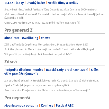
BLESK Tlapky
Divoký kačer
Netflix filmy a seriály
Sraz v šest ráno. Vrchol festivalu Tóny Dolomit zazní za úsvitu ve 3000 metrech
Nízkorozpočtová dovolená? Chorvatsko jedno z nejdražších v Evropě! Levněji je i ve
Švýcarsku a Itálii
OBRAZEM: Modré slzy na Tchaj-wanu mění moře v magickou říši
Pro generaci Z
#inspirace
#wellbeing
#news
Září patří módě: Co přinese Mercedes-Benz Prague Fashion Week SS27
F*ck the glasses: AI Meta brýle mají zjednodušit život, zatím ale dělají opak
Víš, proč ti po mléčných výrobcích možná nebývá dobře?
Zdraví
Podpořte dětskou imunitu
Babské rady proti nachlazení
S čím
vším pomůže rýmovník
Jak se zdravě zchladit v tropických vedrech: Co pomáhá a kdy už riskujete úpal
Úpal a úžeh: Jak je poznat a jak se z nich rychle vyléčit
Parazité v nás: Kterým se u nás líbí a kde v našem těle je můžeme najít?
Pro nejmenší
Mourissonova poradna
Komiksy
Festival ABC