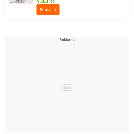
4 360 Kč
Porovnat