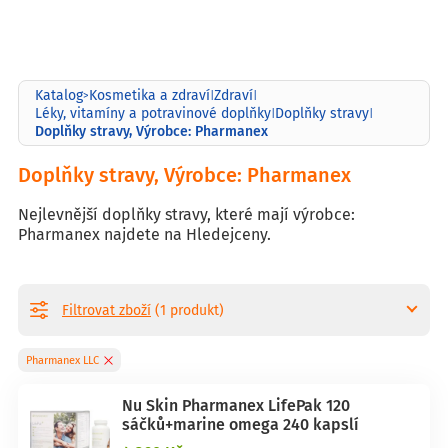
Katalog
Kosmetika a zdraví
Zdraví
>
|
|
Léky, vitamíny a potravinové doplňky
Doplňky stravy
|
|
Doplňky stravy, Výrobce: Pharmanex
Doplňky stravy, Výrobce: Pharmanex
Nejlevnější doplňky stravy, které mají výrobce:
Pharmanex najdete na Hledejceny.
Filtrovat zboží
(1 produkt)
Pharmanex LLC
Nu Skin Pharmanex LifePak 120
sáčků+marine omega 240 kapslí