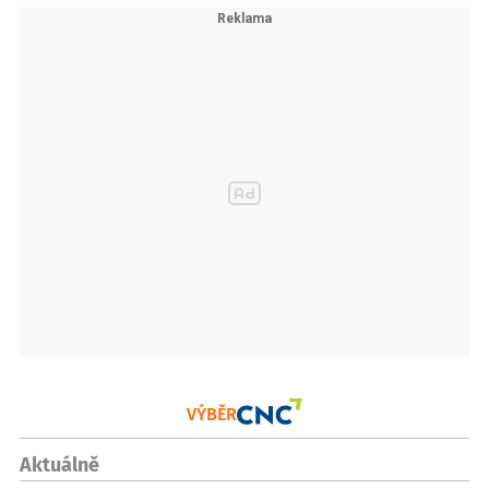
VÝBĚR
Aktuálně