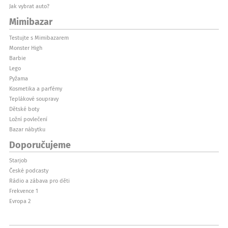
Jak vybrat auto?
Mimibazar
Testujte s Mimibazarem
Monster High
Barbie
Lego
Pyžama
Kosmetika a parfémy
Teplákové soupravy
Dětské boty
Ložní povlečení
Bazar nábytku
Doporučujeme
Starjob
České podcasty
Rádio a zábava pro děti
Frekvence 1
Evropa 2