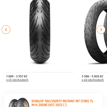
Previous
Next
1 699 - 3 557 Kč
3 586 - 5 826 Kč
v 45 obchodech
v 40 obchodech
DUNLOP 180/55ZR17 MUTANT MT (73W) TL
M+S ZADNÍ DOT 2023 ( )