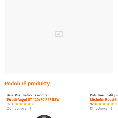
Podobné produkty
Další Pneumatiky na motorku
Další Pneumatiky 
Pirelli Angel ST 120/70 R17 58W
Michelin Road 6
92 %
92 %
(55 hodnocení)
(3 hodnocení)