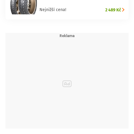
2 489 Kč
Nejnižší cena!