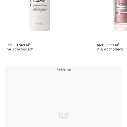
350 - 1 569 Kč
649 - 1 551 Kč
ve 3 obchodech
v 38 obchodech