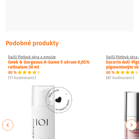
Podobné produkty
Další Pleťová séra a emulze
Další Pleťová séra
Geek & Gorgeous A-Game 5 sérum 0,05%
Eucerin Anti-Pig
retinalem 30 ml
pigmentovým sk
89 %
89 %
(11 hodnocení)
(87 hodnocení)
Previous
Next