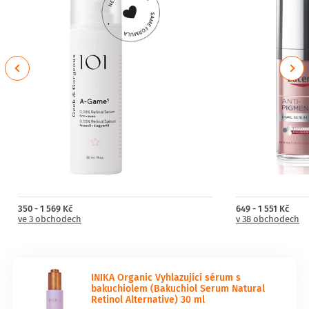
Previous
Next
350 - 1 569 Kč
649 - 1 551 Kč
ve 3 obchodech
v 38 obchodech
INIKA Organic Vyhlazující sérum s
bakuchiolem (Bakuchiol Serum Natural
Retinol Alternative) 30 ml