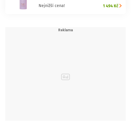
1 494 Kč
Nejnižší cena!