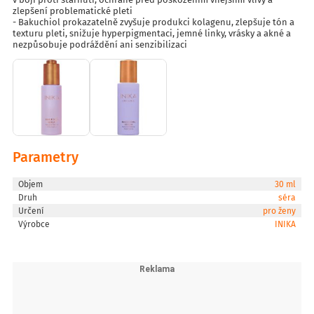
zlepšení problematické pleti
- Bakuchiol prokazatelně zvyšuje produkci kolagenu, zlepšuje tón a
texturu pleti, snižuje hyperpigmentaci, jemné linky, vrásky a akné a
nezpůsobuje podráždění ani senzibilizaci
Parametry
Objem
30 ml
Druh
séra
Určení
pro ženy
Výrobce
INIKA