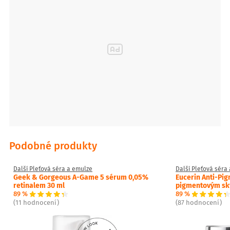
Podobné produkty
Další Pleťová séra a emulze
Další Pleťová séra
Geek & Gorgeous A-Game 5 sérum 0,05%
Eucerin Anti-Pig
retinalem 30 ml
pigmentovým sk
89 %
89 %
(11 hodnocení)
(87 hodnocení)