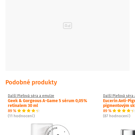
Podobné produkty
Další Pleťová séra a emulze
Další Pleťová séra
Geek & Gorgeous A-Game 5 sérum 0,05%
Eucerin Anti-Pig
retinalem 30 ml
pigmentovým sk
89 %
89 %
(11 hodnocení)
(87 hodnocení)