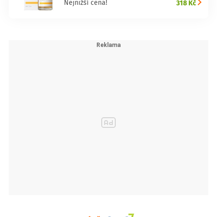
318 Kč
Nejnižší cena!