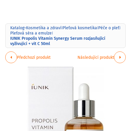
Katalog
Kosmetika a zdraví
Pleťová kosmetika
Péče o pleť
>
|
|
|
Pleťová séra a emulze
|
IUNIK Propolis Vitamin Synergy Serum rozjasňující
vyživující + vit C 50ml
Předchozí produkt
Následující produkt