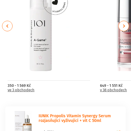
Previous
Next
350 - 1 569 Kč
649 - 1 551 Kč
ve 3 obchodech
v 38 obchodech
IUNIK Propolis Vitamin Synergy Serum
rozjasňující vyživující + vit C 50ml