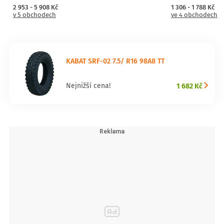
2 953 - 5 908 Kč
1 306 - 1 788 Kč
v 5 obchodech
ve 4 obchodech
KABAT SRF-02 7.5/ R16 98A8 TT
1 682 Kč
Nejnižší cena!