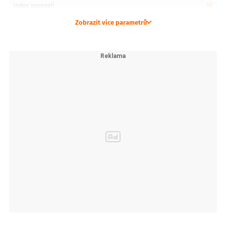
Index nosnosti
98
Zobrazit více parametrů