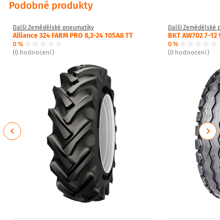
Podobné produkty
Další Zemědělské pneumatiky
Další Zemědělské 
Alliance 324 FARM PRO 8,3-24 105A8 TT
BKT AW702 7-12 
0 %
0 %
(0 hodnocení)
(0 hodnocení)
Previous
Next