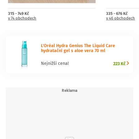
315 - 749 Kč
335 - 676 Kč
v 74 obchodech
v 46 obchodech
L'Oréal Hydra Genius The Liquid Care
hydratační gel s aloe vera 70 ml
223 Kč
Nejnižší cena!