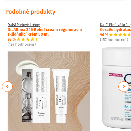
Podobné produkty
Další Pleťové krémy
Další Pleťové krém
Dr. Althea 345 Relief cream regenerační
CeraVe hydratač
zklidňující krém 50 ml
96 %
93 %
(157 hodnocení)
(124 hodnocení)
Previous
Next