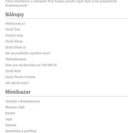
Tvůrci StarDance o změnách: Proč budou porotci opět čtyři a čím přesvědčila
Burkiewiczová?
Nákupy
hledejceny.cz
Zboží Živě
Osobní vozy
Zboží Dáma
zbozi.blesk.cz
Jak na prohlídku ojetého vozu?
HobbyKompas
Auto pro začátečníka do 100 000 Kč
Zboží Auto
Ojetá Škoda Octavia
Jak vybrat auto?
Mimibazar
Testujte s Mimibazarem
Monster High
Barbie
Lego
Pyžama
Kosmetika a parfémy