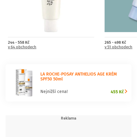
244 - 558 Kč
265 - 498 Kč
v 64 obchodech
v 51 obchodech
LA ROCHE-POSAY ANTHELIOS AGE KRÉM
SPF50 50ml
455 Kč
Nejnižší cena!