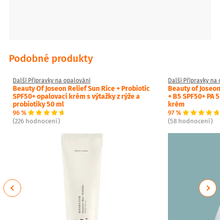
Podobné produkty
Další Přípravky na opalování
Další Přípravky na
Beauty Of Joseon Relief Sun Rice + Probiotic
Beauty of Joseon
SPF50+ opalovací krém s výtažky z rýže a
+ B5 SPF50+ PA 5
probiotiky 50 ml
krém
96 %
97 %
(226 hodnocení)
(58 hodnocení)
Previous
Next