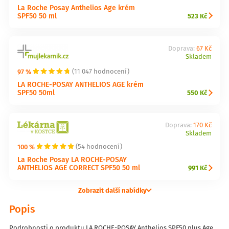
La Roche Posay Anthelios Age krém
SPF50 50 ml
523 Kč
Doprava:
67 Kč
Skladem
97 %
(11 047 hodnocení)
LA ROCHE-POSAY ANTHELIOS AGE krém
SPF50 50ml
550 Kč
Doprava:
170 Kč
Skladem
100 %
(54 hodnocení)
La Roche Posay LA ROCHE-POSAY
ANTHELIOS AGE CORRECT SPF50 50 ml
991 Kč
Zobrazit další nabídky
Popis
Podrobnosti o produktu LA ROCHE-POSAY Anthelios SPF50 plus Age