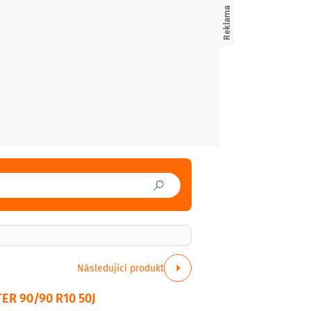
Následující produkt
ER 90/90 R10 50J