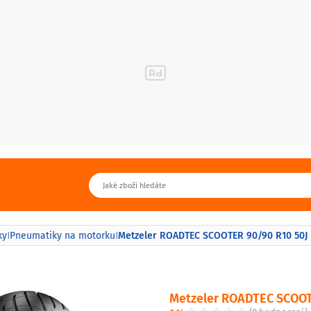
Metzeler ROADTEC SCOOTER 90/90 R10 50J
ky
Pneumatiky na motorku
|
|
Metzeler ROADTEC SCOOT