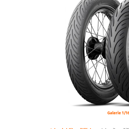
Galerie 1/1