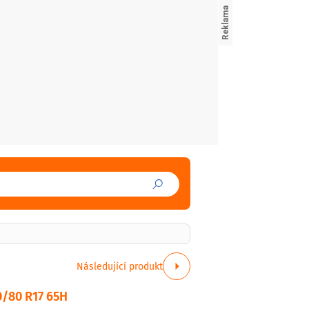
Následující produkt
0/80 R17 65H