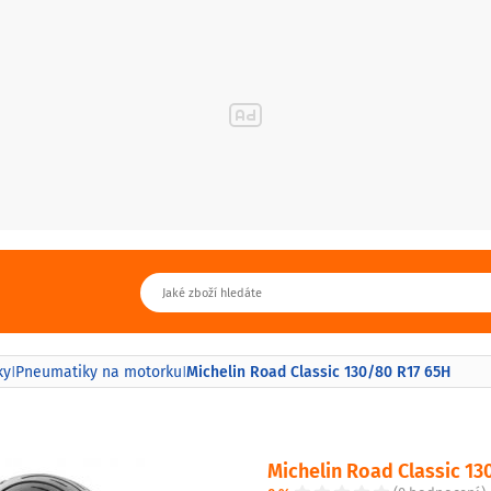
Michelin Road Classic 130/80 R17 65H
ky
Pneumatiky na motorku
|
|
Michelin Road Classic 13