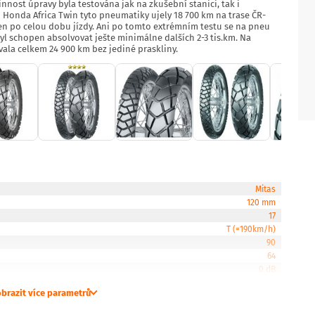
nost úpravy byla testována jak na zkušební stanici, tak i
Honda Africa Twin tyto pneumatiky ujely 18 700 km na trase ČR-
en po celou dobu jízdy. Ani po tomto extrémním testu se na pneu
yl schopen absolvovat ješte minimálne dalších 2-3 tis.km. Na
la celkem 24 900 km bez jediné praskliny.
Mitas
120 mm
17
T (=190km/h)
90
64
0 dB
brazit více parametrů