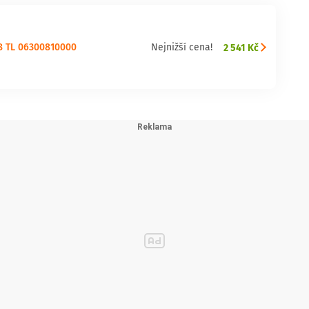
08 TL 06300810000
2 541 Kč
Nejnižší cena!