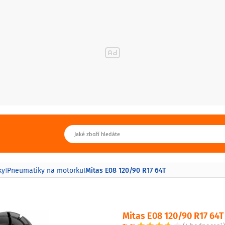
Mitas E08 120/90 R17 64T
ky
Pneumatiky na motorku
|
|
Mitas E08 120/90 R17 64T