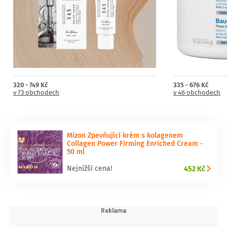
320 - 749 Kč
335 - 676 Kč
v 73 obchodech
v 46 obchodech
Mizon Zpevňující krém s kolagenem
Collagen Power Firming Enriched Cream -
50 ml
452 Kč
Nejnižší cena!