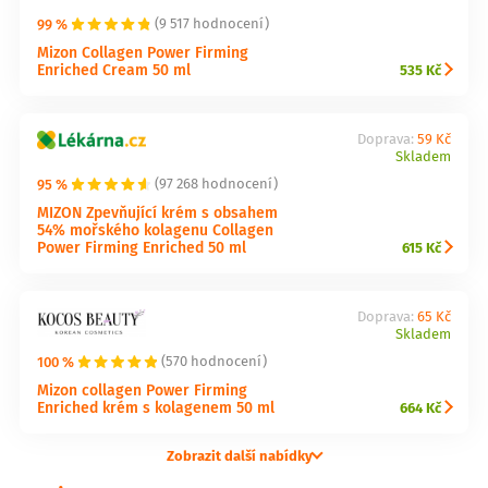
99 %
(9 517 hodnocení)
Mizon Collagen Power Firming
Enriched Cream 50 ml
535 Kč
Doprava:
59 Kč
Skladem
95 %
(97 268 hodnocení)
MIZON Zpevňující krém s obsahem
54% mořského kolagenu Collagen
Power Firming Enriched 50 ml
615 Kč
Doprava:
65 Kč
Skladem
100 %
(570 hodnocení)
Mizon collagen Power Firming
Enriched krém s kolagenem 50 ml
664 Kč
Zobrazit další nabídky