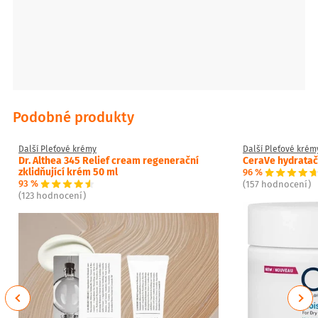
Podobné produkty
Další Pleťové krémy
Další Pleťové krém
Dr. Althea 345 Relief cream regenerační
CeraVe hydratač
zklidňující krém 50 ml
96 %
93 %
(157 hodnocení)
(123 hodnocení)
Previous
Next