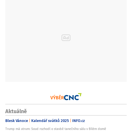
VÝBĚR
Aktuálně
Blesk Vánoce
Kalendář svátků 2025
INFO.cz
Trump má utrum: Soud rozhodl o stavbě tanečního sálu v Bílém domě