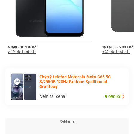
4 099 - 10 138 Kč
19 690 - 25 003 Kč
v 40 obchodech
v 32 obchodech
Chytrý telefon Motorola Moto G86 5G
8/256GB 120Hz Pantone Spellbound
Grafitowy
5 090 Kč
Nejnižší cena!