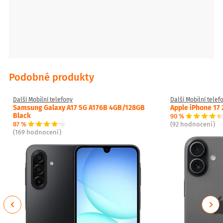
Podobné produkty
Další Mobilní telefony
Další Mobilní telef
Samsung Galaxy A17 5G A176B 4GB/128GB
Apple iPhone 17
Black
90 %
87 %
(92 hodnocení)
(169 hodnocení)
Previous
Next