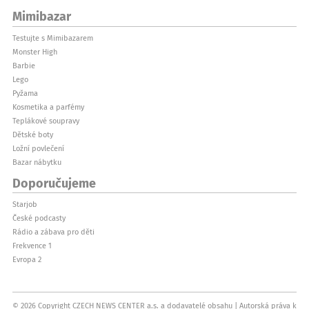
Mimibazar
Testujte s Mimibazarem
Monster High
Barbie
Lego
Pyžama
Kosmetika a parfémy
Teplákové soupravy
Dětské boty
Ložní povlečení
Bazar nábytku
Doporučujeme
Starjob
České podcasty
Rádio a zábava pro děti
Frekvence 1
Evropa 2
© 2026 Copyright CZECH NEWS CENTER a.s. a dodavatelé obsahu
Autorská práva k