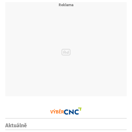
VÝBĚR
Aktuálně