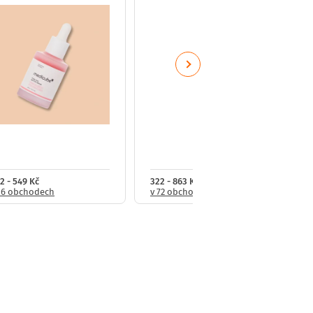
Next
2 - 549 Kč
322 - 863 Kč
16 obchodech
v 72 obchodech