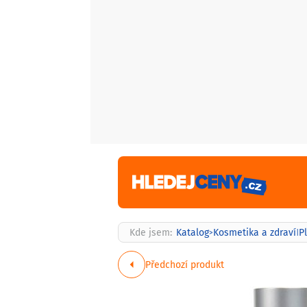
Kde jsem:
Katalog
Kosmetika a zdraví
P
>
|
Předchozí produkt