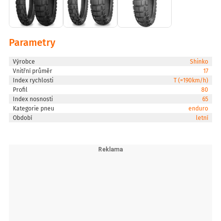
Parametry
Výrobce
Shinko
Vnitřní průměr
17
Index rychlosti
T (=190km/h)
Profil
80
Index nosnosti
65
Kategorie pneu
enduro
Období
letní