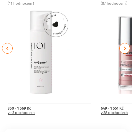
(11 hodnocení)
(87 hodnocení)
Previous
Next
350 - 1 569 Kč
649 - 1 551 Kč
ve 3 obchodech
v 38 obchodech