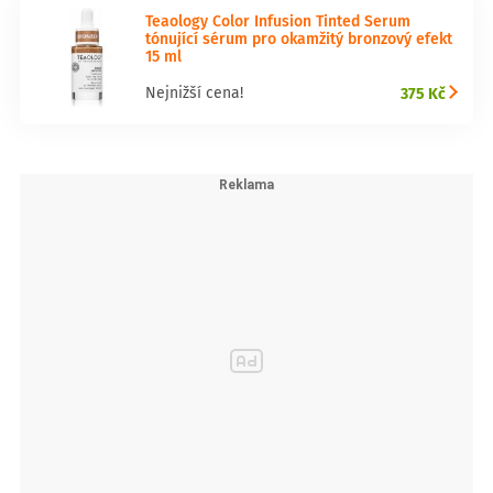
Teaology Color Infusion Tinted Serum
tónující sérum pro okamžitý bronzový efekt
15 ml
375 Kč
Nejnižší cena!