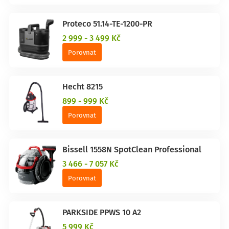
Proteco 51.14-TE-1200-PR
2 999 - 3 499 Kč
Porovnat
Hecht 8215
899 - 999 Kč
Porovnat
Bissell 1558N SpotClean Professional
3 466 - 7 057 Kč
Porovnat
PARKSIDE PPWS 10 A2
5 999 Kč