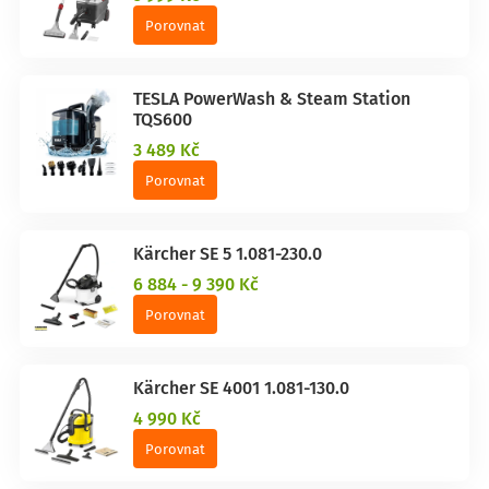
Porovnat
TESLA PowerWash & Steam Station
TQS600
3 489 Kč
Porovnat
Kärcher SE 5 1.081-230.0
6 884 - 9 390 Kč
Porovnat
Kärcher SE 4001 1.081-130.0
4 990 Kč
Porovnat