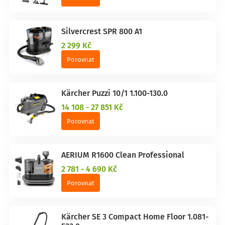
Silvercrest SPR 800 A1
2 299 Kč
Porovnat
Kärcher Puzzi 10/1 1.100-130.0
14 108 - 27 851 Kč
Porovnat
AERIUM R1600 Clean Professional
2 781 - 4 690 Kč
Porovnat
Kärcher SE 3 Compact Home Floor 1.081-