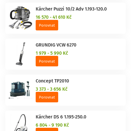
Kärcher Puzzi 10/2 Adv 1.193-120.0
16 570 - 41 610 Kč
Porovnat
GRUNDIG VCW 6270
1 979 - 5 990 Kč
Porovnat
Concept TP2010
3 373 - 3 656 Kč
Porovnat
Kärcher DS 6 1.195-250.0
6 804 - 9 190 Kč