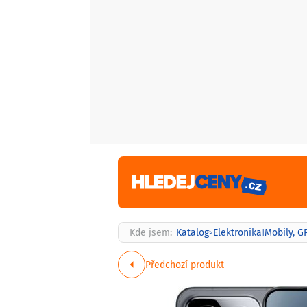
Kde jsem:
Katalog
Elektronika
Mobily, G
>
|
Předchozí produkt