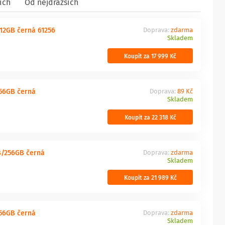
ích
Od nejdražších
+12GB černá 61256
Doprava:
zdarma
Skladem
Koupit za 17 999 Kč
256GB černá
Doprava:
89 Kč
Skladem
Koupit za 22 318 Kč
B/256GB černá
Doprava:
zdarma
Skladem
Koupit za 21 989 Kč
256GB černá
Doprava:
zdarma
Skladem