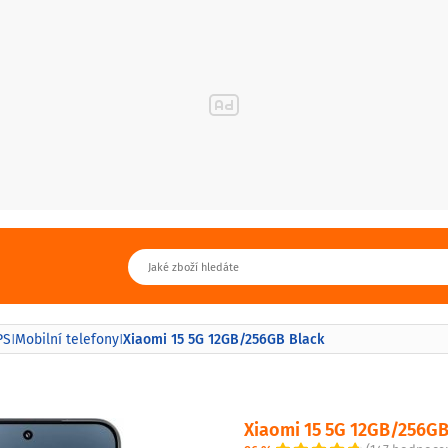
Xiaomi 15 5G 12GB/256GB Black
PS
Mobilní telefony
|
|
Xiaomi 15 5G 12GB/256GB