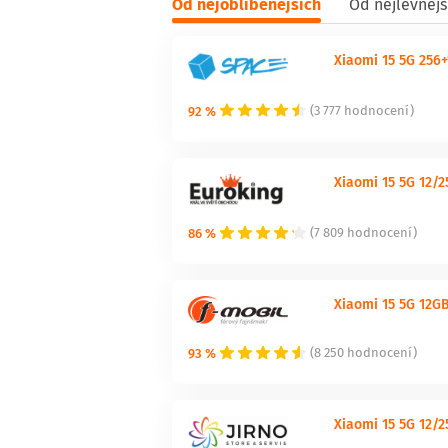
Od nejoblíbenějších
Od nejlevnějš
Xiaomi 15 5G 256
92 %
(3 777 hodnocení)
Xiaomi 15 5G 12/
86 %
(7 809 hodnocení)
Xiaomi 15 5G 12G
93 %
(8 250 hodnocení)
Xiaomi 15 5G 12/