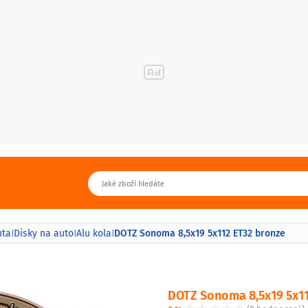
DOTZ Sonoma 8,5x19 5x112 ET32 bronze
uta
Disky na auto
Alu kola
|
|
|
DOTZ Sonoma 8,5x19 5x11