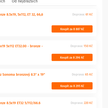
ích
Od nejdražších
e 8.5x19, 5x112, ET 32, 66,6
Doprava:
61 Kč
Koupit za 8 887 Kč
19 5x112 ET32.00 - bronze -
Doprava:
150 Kč
Koupit za 8 296 Kč
tz Sonoma bronzový 8.5" x 19"
Doprava:
65 Kč
Koupit za 8 295 Kč
ze 8.5x19 ET32 5/112/66.6
Doprava:
220 Kč