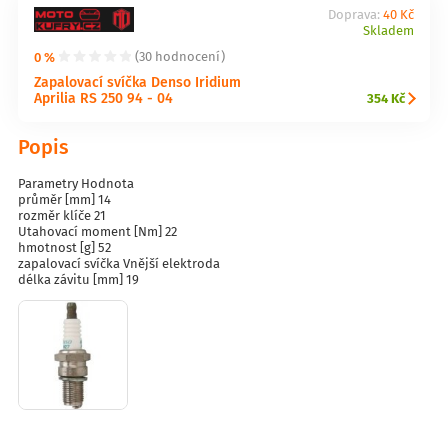
Doprava:
40 Kč
Skladem
0 %
(30 hodnocení)
Zapalovací svíčka Denso Iridium
Aprilia RS 250 94 - 04
354 Kč
Popis
Parametry Hodnota
průměr [mm] 14
rozměr klíče 21
Utahovací moment [Nm] 22
hmotnost [g] 52
zapalovací svíčka Vnější elektroda
délka závitu [mm] 19