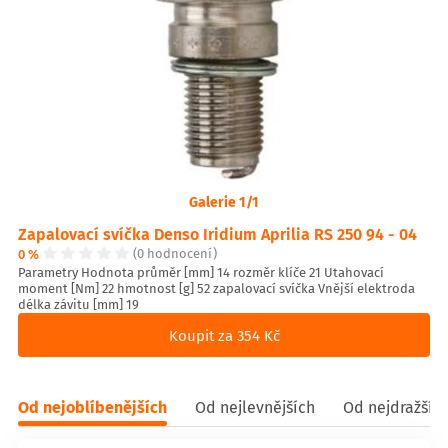
Galerie 1/1
Zapalovací svíčka Denso Iridium Aprilia RS 250 94 - 04
0 %
(0 hodnocení)
Parametry Hodnota průměr [mm] 14 rozměr klíče 21 Utahovací
moment [Nm] 22 hmotnost [g] 52 zapalovací svíčka Vnější elektroda
délka závitu [mm] 19
Koupit za 354 Kč
Od nejoblíbenějších
Od nejlevnějších
Od nejdražšíc