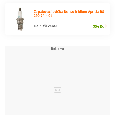
Zapalovací svíčka Denso Iridium Aprilia RS
250 94 - 04
354 Kč
Nejnižší cena!