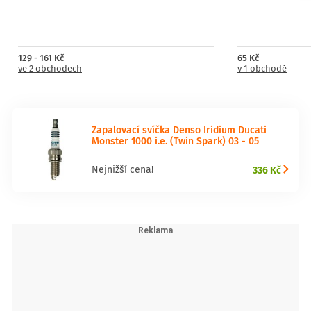
129 - 161 Kč
65 Kč
ve 2 obchodech
v 1 obchodě
Zapalovací svíčka Denso Iridium Ducati
Monster 1000 i.e. (Twin Spark) 03 - 05
336 Kč
Nejnižší cena!