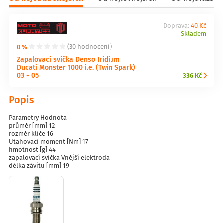
Doprava:
40 Kč
Skladem
0 %
(30 hodnocení)
Zapalovací svíčka Denso Iridium
Ducati Monster 1000 i.e. (Twin Spark)
03 - 05
336 Kč
Popis
Parametry Hodnota
průměr [mm] 12
rozměr klíče 16
Utahovací moment [Nm] 17
hmotnost [g] 44
zapalovací svíčka Vnější elektroda
délka závitu [mm] 19