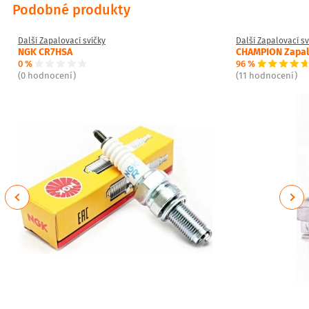
Podobné produkty
Další Zapalovací svíčky
Další Zapalovací sv
NGK CR7HSA
CHAMPION Zapalo
0 %
96 %
(0 hodnocení)
(11 hodnocení)
Previous
Next