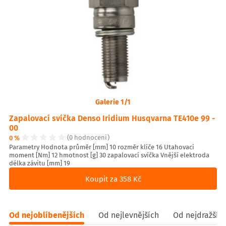
Galerie 1/1
Zapalovací svíčka Denso Iridium Husqvarna TE410e 99 -
00
0 %
(0 hodnocení)
Parametry Hodnota průměr [mm] 10 rozměr klíče 16 Utahovací
moment [Nm] 12 hmotnost [g] 30 zapalovací svíčka Vnější elektroda
délka závitu [mm] 19
Koupit za 358 Kč
Od nejoblíbenějších
Od nejlevnějších
Od nejdražšíc