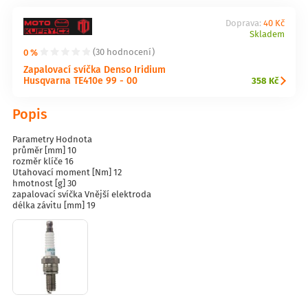
Doprava:
40 Kč
Skladem
0 %
(30 hodnocení)
Zapalovací svíčka Denso Iridium
Husqvarna TE410e 99 - 00
358 Kč
Popis
Parametry Hodnota
průměr [mm] 10
rozměr klíče 16
Utahovací moment [Nm] 12
hmotnost [g] 30
zapalovací svíčka Vnější elektroda
délka závitu [mm] 19