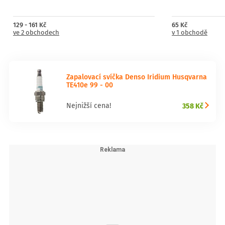
129 - 161 Kč
65 Kč
ve 2 obchodech
v 1 obchodě
Zapalovací svíčka Denso Iridium Husqvarna
TE410e 99 - 00
358 Kč
Nejnižší cena!