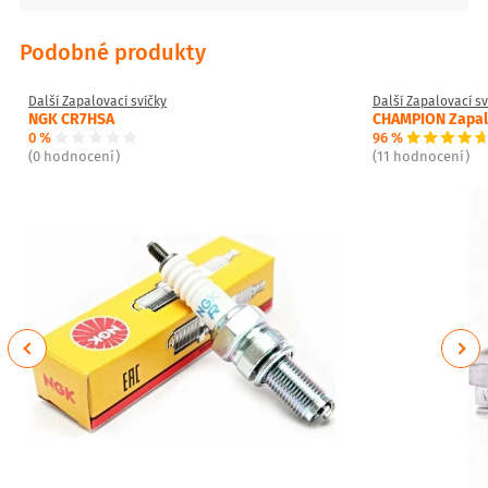
Podobné produkty
Další Zapalovací svíčky
Další Zapalovací sv
NGK CR7HSA
CHAMPION Zapalo
0 %
96 %
(0 hodnocení)
(11 hodnocení)
Previous
Next