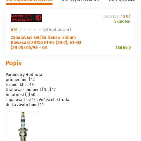
Doprava:
40 Kč
Skladem
0 %
(30 hodnocení)
Zapalovací svíčka Denso Iridium
Kawasaki ZR750 F1-F5 (ZR-7), H1-H3
(ZR-7S) 05/99 - 03
336 Kč
Popis
Parametry Hodnota
průměr [mm] 12
rozměr klíče 18
Utahovací moment [Nm] 17
hmotnost [g] 40
zapalovací svíčka Vnější elektroda
délka závitu [mm] 19