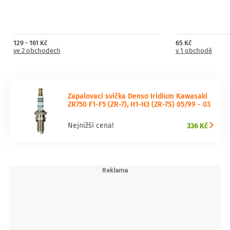
129 - 161 Kč
65 Kč
ve 2 obchodech
v 1 obchodě
Zapalovací svíčka Denso Iridium Kawasaki
ZR750 F1-F5 (ZR-7), H1-H3 (ZR-7S) 05/99 - 03
336 Kč
Nejnižší cena!