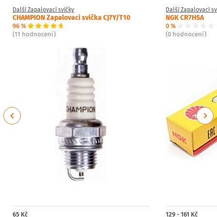
Další Zapalovací svíčky
Další Zapalovací sv
CHAMPION Zapalovací svíčka CJ7Y/T10
NGK CR7HSA
96 %
0 %
(11 hodnocení)
(0 hodnocení)
Previous
Next
65 Kč
129 - 161 Kč