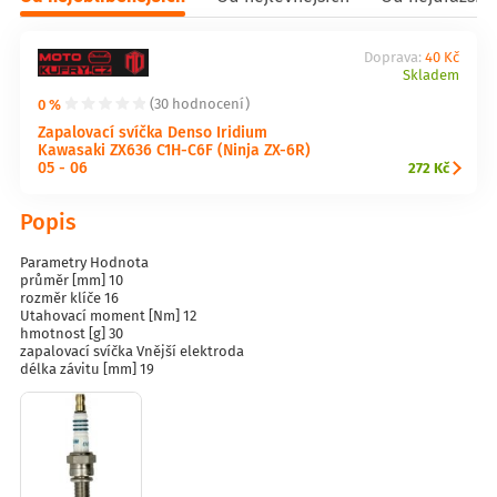
Doprava:
40 Kč
Skladem
0 %
(30 hodnocení)
Zapalovací svíčka Denso Iridium
Kawasaki ZX636 C1H-C6F (Ninja ZX-6R)
05 - 06
272 Kč
Popis
Parametry Hodnota
průměr [mm] 10
rozměr klíče 16
Utahovací moment [Nm] 12
hmotnost [g] 30
zapalovací svíčka Vnější elektroda
délka závitu [mm] 19