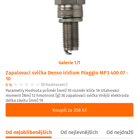
Galerie 1/1
Zapalovací svíčka Denso Iridium Piaggio MP3 400 07 -
10
0 %
(0 hodnocení)
Parametry Hodnota průměr [mm] 10 rozměr klíče 16 Utahovací
moment [Nm] 12 hmotnost [g] 30 zapalovací svíčka Vnější elektroda
délka závitu [mm] 19
Koupit za 358 Kč
Od nejoblíbenějších
Od nejlevnějších
Od nejdražšíc