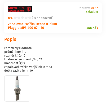
Doprava:
40 Kč
Skladem
0 %
(30 hodnocení)
Zapalovací svíčka Denso Iridium
Piaggio MP3 400 07 - 10
358 Kč
Popis
Parametry Hodnota
průměr [mm] 10
rozměr klíče 16
Utahovací moment [Nm] 12
hmotnost [g] 30
zapalovací svíčka Vnější elektroda
délka závitu [mm] 19