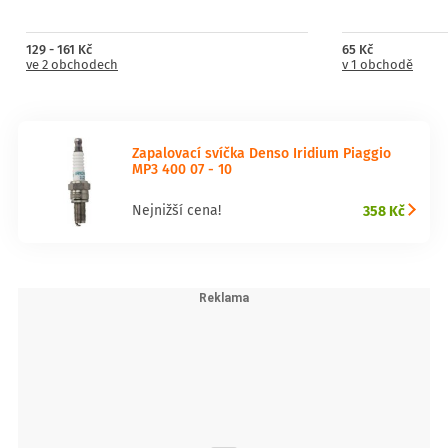
129 - 161 Kč
65 Kč
ve 2 obchodech
v 1 obchodě
Zapalovací svíčka Denso Iridium Piaggio
MP3 400 07 - 10
358 Kč
Nejnižší cena!