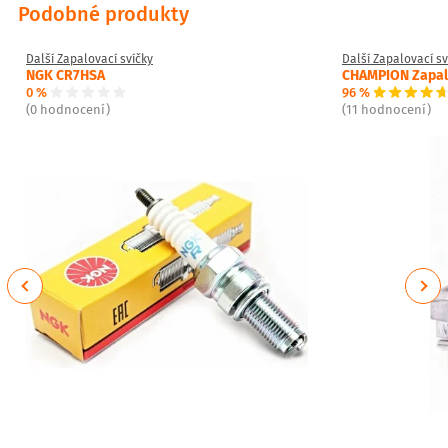
Podobné produkty
Další Zapalovací svíčky
Další Zapalovací sv
NGK CR7HSA
CHAMPION Zapalo
0 %
96 %
(0 hodnocení)
(11 hodnocení)
Previous
Next