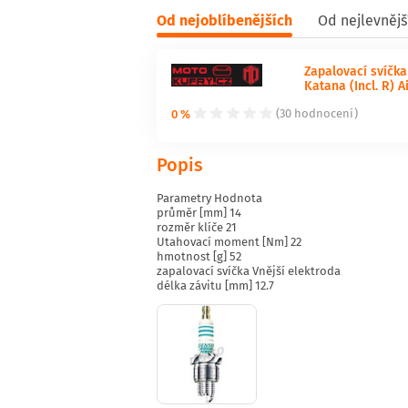
Od nejoblíbenějších
Od nejlevnějš
Zapalovací svíčka
Katana (Incl. R) 
0 %
(30 hodnocení)
Popis
Parametry Hodnota
průměr [mm] 14
rozměr klíče 21
Utahovací moment [Nm] 22
hmotnost [g] 52
zapalovací svíčka Vnější elektroda
délka závitu [mm] 12.7