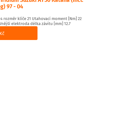
g) 97 - 04
 rozměr klíče 21 Utahovací moment [Nm] 22
Vnější elektroda délka závitu [mm] 12.7
Kč