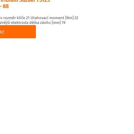
- 88
 rozměr klíče 21 Utahovací moment [Nm] 22
Vnější elektroda délka závitu [mm] 19
Kč