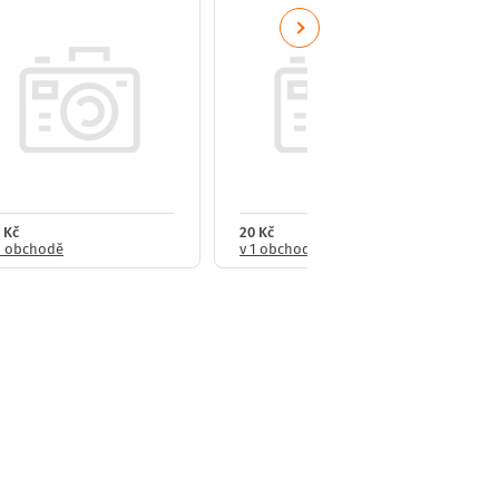
Next
 Kč
20 Kč
1 obchodě
v 1 obchodě