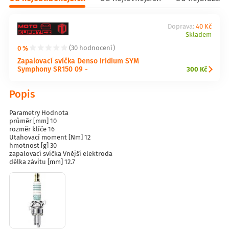
Doprava:
40 Kč
Skladem
0 %
(30 hodnocení)
Zapalovací svíčka Denso Iridium SYM
Symphony SR150 09 -
300 Kč
Popis
Parametry Hodnota
průměr [mm] 10
rozměr klíče 16
Utahovací moment [Nm] 12
hmotnost [g] 30
zapalovací svíčka Vnější elektroda
délka závitu [mm] 12.7