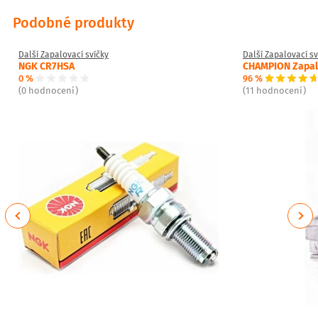
Podobné produkty
Další Zapalovací svíčky
Další Zapalovací sv
NGK CR7HSA
CHAMPION Zapalo
0 %
96 %
(0 hodnocení)
(11 hodnocení)
Previous
Next