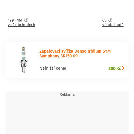
129 - 161 Kč
65 Kč
ve 2 obchodech
v 1 obchodě
Zapalovací svíčka Denso Iridium SYM
Symphony SR150 09 -
300 Kč
Nejnižší cena!