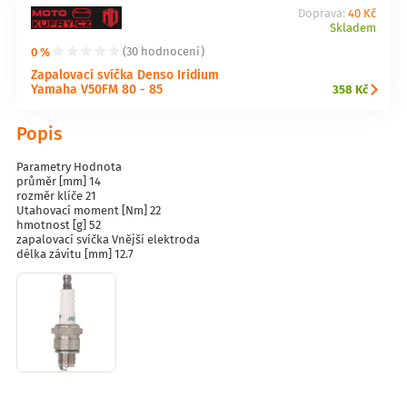
Doprava:
40 Kč
Skladem
0 %
(30 hodnocení)
Zapalovací svíčka Denso Iridium
Yamaha V50FM 80 - 85
358 Kč
Popis
Parametry Hodnota
průměr [mm] 14
rozměr klíče 21
Utahovací moment [Nm] 22
hmotnost [g] 52
zapalovací svíčka Vnější elektroda
délka závitu [mm] 12.7