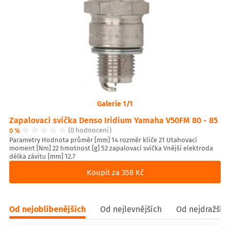
Galerie 1/1
Zapalovací svíčka Denso Iridium Yamaha V50FM 80 - 85
0 %
(0 hodnocení)
Parametry Hodnota průměr [mm] 14 rozměr klíče 21 Utahovací
moment [Nm] 22 hmotnost [g] 52 zapalovací svíčka Vnější elektroda
délka závitu [mm] 12.7
Koupit za 358 Kč
Od nejoblíbenějších
Od nejlevnějších
Od nejdražšíc