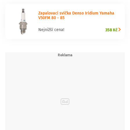
Zapalovací svíčka Denso Iridium Yamaha
V50FM 80 - 85
358 Kč
Nejnižší cena!