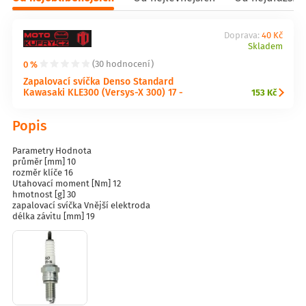
Doprava:
40 Kč
Skladem
0 %
(30 hodnocení)
Zapalovací svíčka Denso Standard
Kawasaki KLE300 (Versys-X 300) 17 -
153 Kč
Popis
Parametry Hodnota
průměr [mm] 10
rozměr klíče 16
Utahovací moment [Nm] 12
hmotnost [g] 30
zapalovací svíčka Vnější elektroda
délka závitu [mm] 19