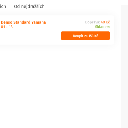
ích
Od nejdražších
a Denso Standard Yamaha
Doprava:
40 Kč
01 - 13
Skladem
Koupit za 153 Kč