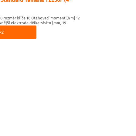
0 rozměr klíče 16 Utahovací moment [Nm] 12
Vnější elektroda délka závitu [mm] 19
Kč