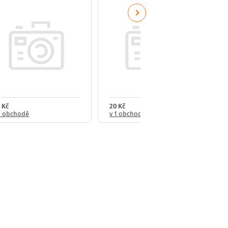
Next
 Kč
20 Kč
1 obchodě
v 1 obchodě