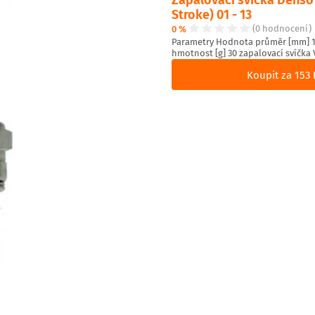
Stroke) 01 - 13
0 %
(0 hodnocení)
Parametry Hodnota průměr [mm] 1
hmotnost [g] 30 zapalovací svíčka 
Koupit za 153 