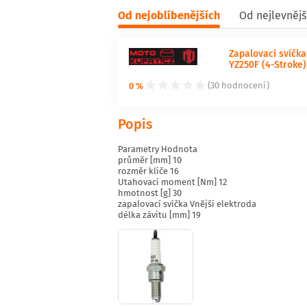
Od nejoblíbenějších
Od nejlevnějš
Zapalovací svíčk
YZ250F (4-Stroke) 
0 %
(30 hodnocení)
Popis
Parametry Hodnota
průměr [mm] 10
rozměr klíče 16
Utahovací moment [Nm] 12
hmotnost [g] 30
zapalovací svíčka Vnější elektroda
délka závitu [mm] 19