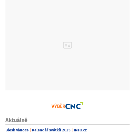
VÝBĚR
Aktuálně
Blesk Vánoce
Kalendář svátků 2025
INFO.cz