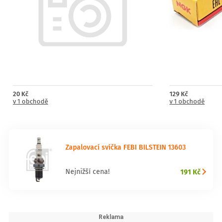
20 Kč
129 Kč
v 1 obchodě
v 1 obchodě
Zapalovací svíčka FEBI BILSTEIN 13603
191 Kč
Nejnižší cena!