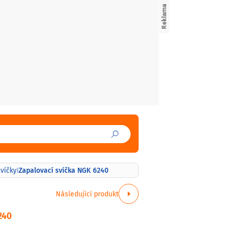
Zapalovací svíčka NGK 6240
svíčky
|
Následující produkt
240