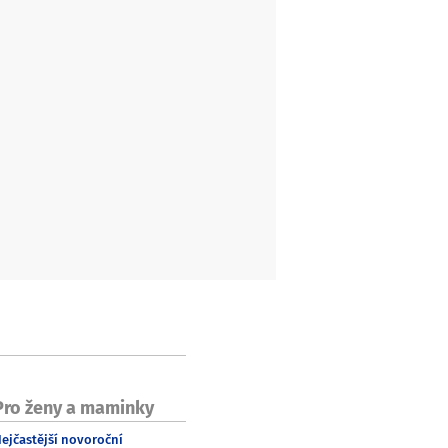
Pro ženy a maminky
ejčastější novoroční