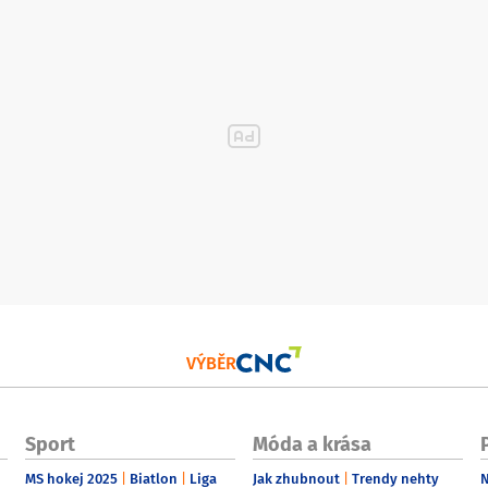
VÝBĚR
Sport
Móda a krása
MS hokej 2025
Biatlon
Liga
Jak zhubnout
Trendy nehty
N