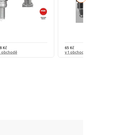
8 Kč
65 Kč
1 obchodě
v 1 obchodě