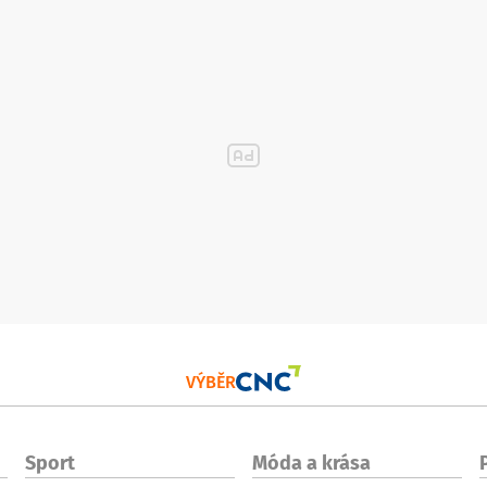
VÝBĚR
Sport
Móda a krása