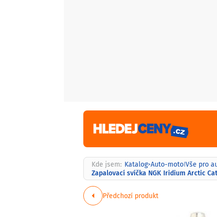
Kde jsem:
Katalog
Auto-moto
Vše pro a
>
|
Zapalovací svíčka NGK Iridium Arctic Cat
Předchozí produkt