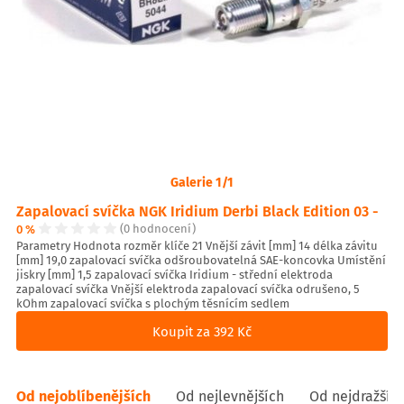
Galerie 1/1
Zapalovací svíčka NGK Iridium Derbi Black Edition 03 -
0 %
(0 hodnocení)
Parametry Hodnota rozměr klíče 21 Vnější závit [mm] 14 délka závitu
[mm] 19,0 zapalovací svíčka odšroubovatelná SAE-koncovka Umístění
jiskry [mm] 1,5 zapalovací svíčka Iridium - střední elektroda
zapalovací svíčka Vnější elektroda zapalovací svíčka odrušeno, 5
kOhm zapalovací svíčka s plochým těsnícím sedlem
Koupit za 392 Kč
Od nejoblíbenějších
Od nejlevnějších
Od nejdražšíc