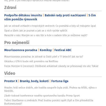
Víš, proč ti po mléčných výrobcích možná nebývá dobře?
Zdraví
Podpořte dětskou imunitu
Babské rady proti nachlazení
S čím
vším pomůže rýmovník
Jak se zdravě zchladit v tropických vedrech: Co pomáhá a kdy už riskujete úpal
Úpal a úžeh: Jak je poznat a jak se z nich rychle vyléčit
Parazité v nás: Kterým se u nás líbí a kde v našem těle je můžeme najít?
Pro nejmenší
Mourissonova poradna
Komiksy
Festival ABC
Mourrisonova poradna: Je zdravé si čistit pleť v 11 letech? Jak na to?
Ukázka z GTA 6 bude mít premiéru na Netflixu
Forza Horizon 6 (recenze): Oblíbené arkádové závody se přesouvají do ulic Tokia!
Video
Prostor X
Branky, body, kokoti
Fortuna liga
Hradec hrál velice dobře, ale kvalita soupeře byla znát. Prohra na hřišti, výhra v
hledišti.
Závěr tiskové konference nového sportovního kanálu Prima Sport
Tvůrci StarDance o změnách: Proč budou porotci opět čtyři a čím přesvědčila
Burkiewiczová?