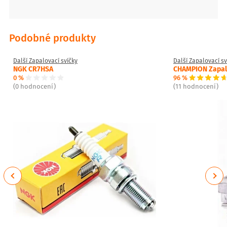
Podobné produkty
Další Zapalovací svíčky
Další Zapalovací sv
NGK CR7HSA
CHAMPION Zapalo
0 %
96 %
(0 hodnocení)
(11 hodnocení)
Previous
Next