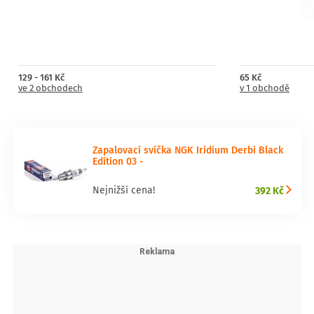
129 - 161 Kč
65 Kč
ve 2 obchodech
v 1 obchodě
Zapalovací svíčka NGK Iridium Derbi Black
Edition 03 -
392 Kč
Nejnižší cena!