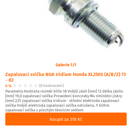
Galerie 1/1
Zapalovací svíčka NGK Iridium Honda XL250S (A/B/Z) 73
- 82
0 %
(0 hodnocení)
Parametry Hodnota rozměr klíče 18 Vnější závit [mm] 12 délka závitu
[mm] 19,0 zapalovací svíčka Provedení koncovky M4 Umístění jiskry
[mm] 2,15 zapalovací svíčka Iridium - střední elektroda zapalovací
svíčka Vnější elektroda zapalovací svíčka odrušeno, 5 kOhm
zapalovací svíčka s plochým těsnícím sedlem
Koupit za 378 Kč