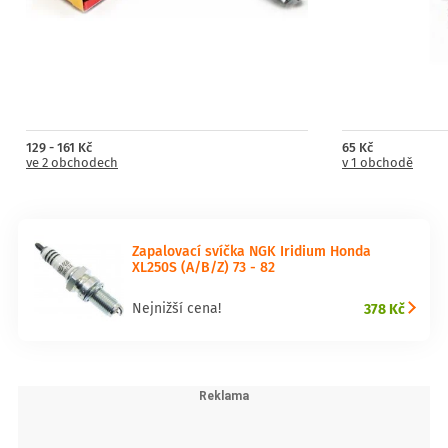
129 - 161 Kč
65 Kč
ve 2 obchodech
v 1 obchodě
Zapalovací svíčka NGK Iridium Honda
XL250S (A/B/Z) 73 - 82
378 Kč
Nejnižší cena!