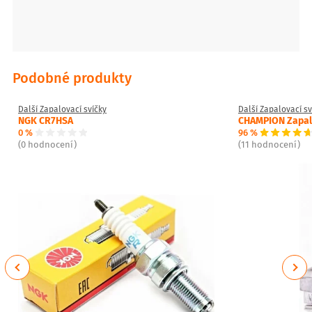
Podobné produkty
Další Zapalovací svíčky
Další Zapalovací sv
NGK CR7HSA
CHAMPION Zapalo
0 %
96 %
(0 hodnocení)
(11 hodnocení)
Previous
Next