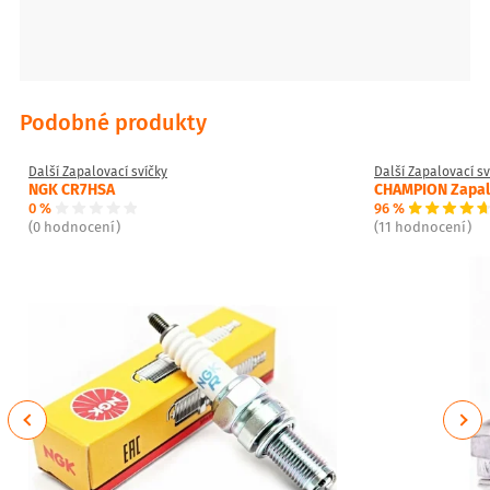
Podobné produkty
Další Zapalovací svíčky
Další Zapalovací sv
NGK CR7HSA
CHAMPION Zapalo
0 %
96 %
(0 hodnocení)
(11 hodnocení)
Previous
Next