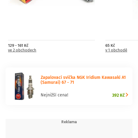
129 - 161 Kč
65 Kč
ve 2 obchodech
v 1 obchodě
Zapalovací svíčka NGK Iridium Kawasaki A1
(Samurai) 67 - 71
392 Kč
Nejnižší cena!