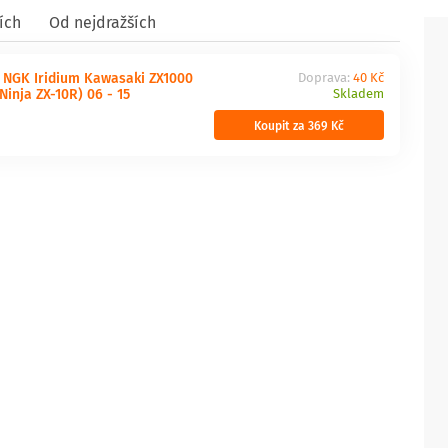
ích
Od nejdražších
a NGK Iridium Kawasaki ZX1000
Doprava:
40 Kč
Ninja ZX-10R) 06 - 15
Skladem
Koupit za 369 Kč