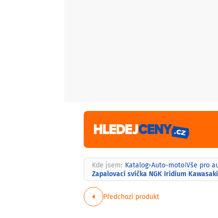
Kde jsem:
Katalog
Auto-moto
Vše pro a
>
|
Zapalovací svíčka NGK Iridium Kawasaki 
Předchozí produkt