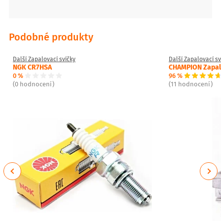
Podobné produkty
Další Zapalovací svíčky
Další Zapalovací sv
NGK CR7HSA
CHAMPION Zapalo
0 %
96 %
(0 hodnocení)
(11 hodnocení)
Previous
Next