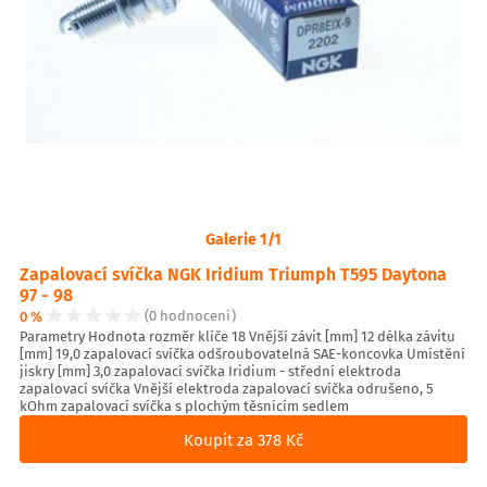
Galerie 1/1
Zapalovací svíčka NGK Iridium Triumph T595 Daytona
97 - 98
0 %
(0 hodnocení)
Parametry Hodnota rozměr klíče 18 Vnější závit [mm] 12 délka závitu
[mm] 19,0 zapalovací svíčka odšroubovatelná SAE-koncovka Umístění
jiskry [mm] 3,0 zapalovací svíčka Iridium - střední elektroda
zapalovací svíčka Vnější elektroda zapalovací svíčka odrušeno, 5
kOhm zapalovací svíčka s plochým těsnícím sedlem
Koupit za 378 Kč