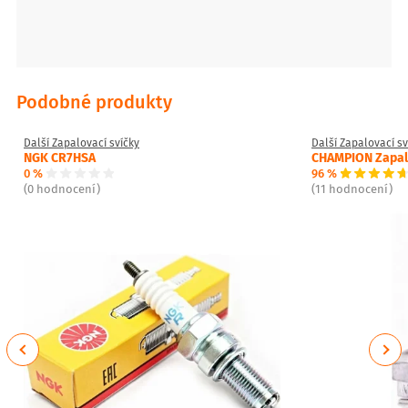
Podobné produkty
Další Zapalovací svíčky
Další Zapalovací sv
NGK CR7HSA
CHAMPION Zapalo
0 %
96 %
(0 hodnocení)
(11 hodnocení)
Previous
Next