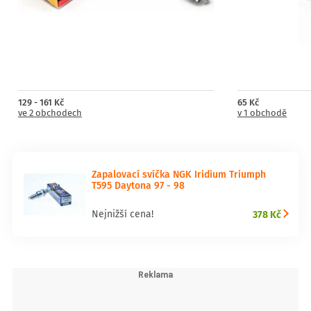
129 - 161 Kč
65 Kč
ve 2 obchodech
v 1 obchodě
Zapalovací svíčka NGK Iridium Triumph
T595 Daytona 97 - 98
378 Kč
Nejnižší cena!