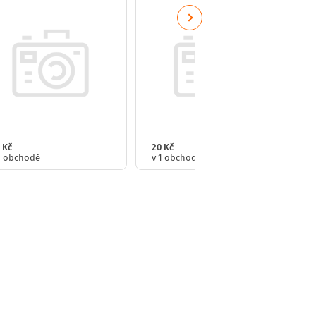
Next
 Kč
20 Kč
1 obchodě
v 1 obchodě