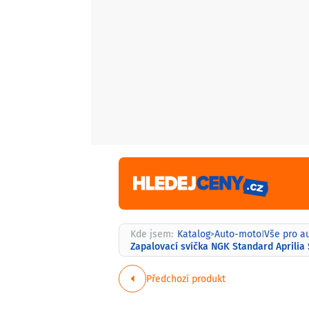
Kde jsem:
Katalog
Auto-moto
Vše pro a
>
|
Zapalovací svíčka NGK Standard Aprilia 
Předchozí produkt