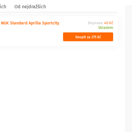
ích
Od nejdražších
 NGK Standard Aprilia Sportcity
Doprava:
40 Kč
Skladem
Koupit za 275 Kč