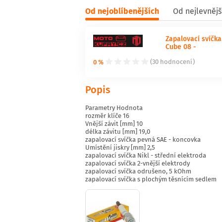
Od nejoblíbenějších
Od nejlevnějš
Zapalovací svíčka
Cube 08 -
0 %
(30 hodnocení)
Popis
Parametry Hodnota
rozměr klíče 16
Vnější závit [mm] 10
délka závitu [mm] 19,0
zapalovací svíčka pevná SAE - koncovka
Umístění jiskry [mm] 2,5
zapalovací svíčka Nikl - střední elektroda
zapalovací svíčka 2-vnější elektrody
zapalovací svíčka odrušeno, 5 kOhm
zapalovací svíčka s plochým těsnícím sedlem