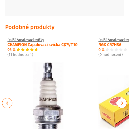
Podobné produkty
Další Zapalovací svíčky
Další Zapalovací sv
CHAMPION Zapalovací svíčka CJ7Y/T10
NGK CR7HSA
96 %
0 %
(11 hodnocení)
(0 hodnocení)
Previous
Next