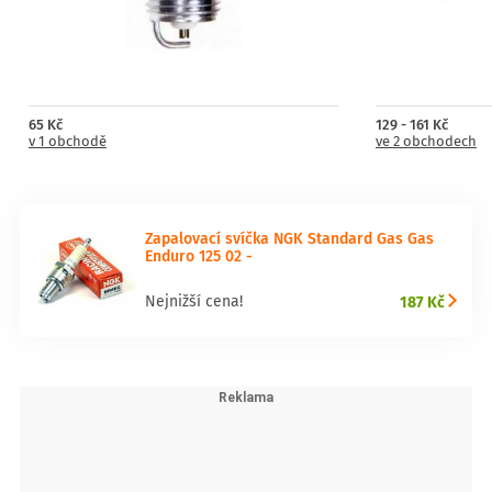
65 Kč
129 - 161 Kč
v 1 obchodě
ve 2 obchodech
Zapalovací svíčka NGK Standard Gas Gas
Enduro 125 02 -
187 Kč
Nejnižší cena!