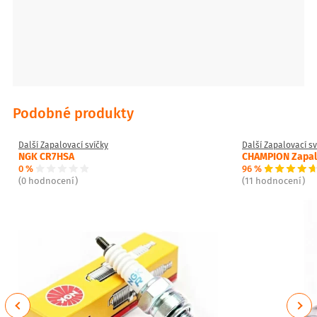
Podobné produkty
Další Zapalovací svíčky
Další Zapalovací sv
NGK CR7HSA
CHAMPION Zapalo
0 %
96 %
(0 hodnocení)
(11 hodnocení)
Previous
Next