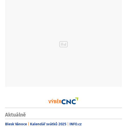
VÝBĚR
Aktuálně
Blesk Vánoce
Kalendář svátků 2025
INFO.cz