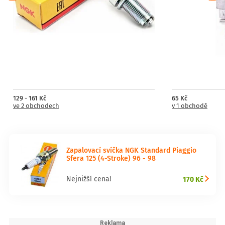
129 - 161 Kč
65 Kč
ve 2 obchodech
v 1 obchodě
Zapalovací svíčka NGK Standard Piaggio
Sfera 125 (4-Stroke) 96 - 98
170 Kč
Nejnižší cena!