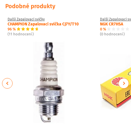
Podobné produkty
Další Zapalovací svíčky
Další Zapalovací sv
CHAMPION Zapalovací svíčka CJ7Y/T10
NGK CR7HSA
96 %
0 %
(11 hodnocení)
(0 hodnocení)
Previous
Next