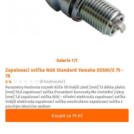
Galerie 1/1
Zapalovací svíčka NGK Standard Yamaha XS500/E 75 -
78
0 %
(0 hodnocení)
Parametry Hodnota rozměr klíče 18 Vnější závit [mm] 12 délka závitu
[mm] 19,0 zapalovací svíčka Provedení koncovky M4 Umístění jiskry
[mm] 1,6 zapalovací svíčka Nikl - střední elektroda zapalovací svíčka
Vnější elektroda zapalovací svíčka neodrušeno zapalovací svíčka s
plochým těsnícím sedlem
Koupit za 79 Kč