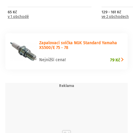
65 Kč
129 - 161 Kč
v 1 obchodě
ve 2 obchodech
Zapalovací svíčka NGK Standard Yamaha
XS500/E 75 - 78
79 Kč
Nejnižší cena!