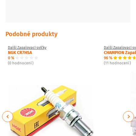
Podobné produkty
Další Zapalovací svíčky
Další Zapalovací sv
NGK CR7HSA
CHAMPION Zapalo
0 %
96 %
(0 hodnocení)
(11 hodnocení)
Previous
Next