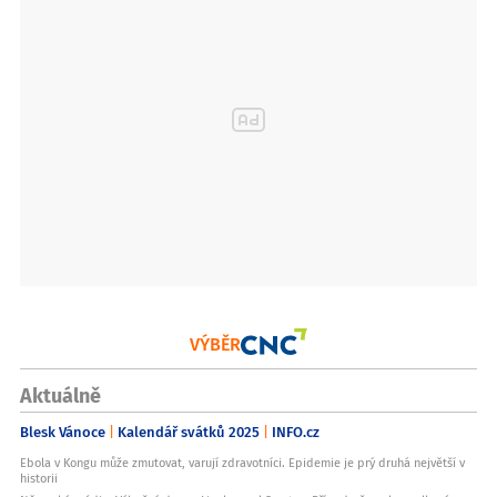
VÝBĚR
Aktuálně
Blesk Vánoce
Kalendář svátků 2025
INFO.cz
Ebola v Kongu může zmutovat, varují zdravotníci. Epidemie je prý druhá největší v
historii