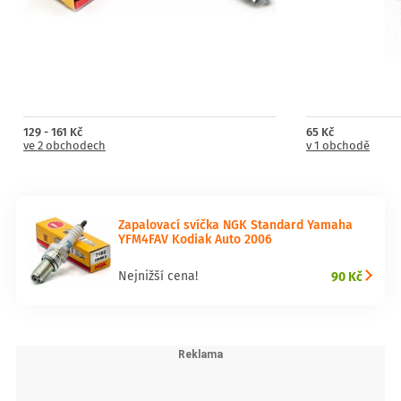
129 - 161 Kč
65 Kč
ve 2 obchodech
v 1 obchodě
Zapalovací svíčka NGK Standard Yamaha
YFM4FAV Kodiak Auto 2006
90 Kč
Nejnižší cena!