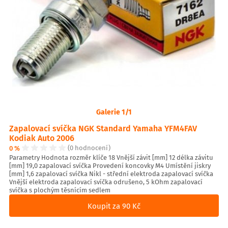
Galerie 1/1
Zapalovací svíčka NGK Standard Yamaha YFM4FAV
Kodiak Auto 2006
0 %
(0 hodnocení)
Parametry Hodnota rozměr klíče 18 Vnější závit [mm] 12 délka závitu
[mm] 19,0 zapalovací svíčka Provedení koncovky M4 Umístění jiskry
[mm] 1,6 zapalovací svíčka Nikl - střední elektroda zapalovací svíčka
Vnější elektroda zapalovací svíčka odrušeno, 5 kOhm zapalovací
svíčka s plochým těsnícím sedlem
Koupit za 90 Kč